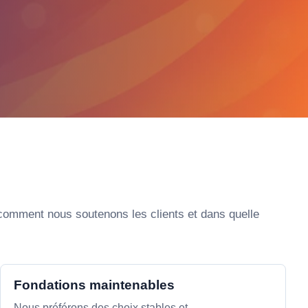
 comment nous soutenons les clients et dans quelle
Fondations maintenables
Nous préférons des choix stables et