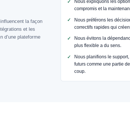
Nous expliquons les option
compromis et la maintenanc
Nous préférons les décisio
influencent la façon
correctifs rapides qui crée
tégrations et les
in d’une plateforme
Nous évitons la dépendance
plus flexible a du sens.
Nous planifions le support
futurs comme une partie de
coup.