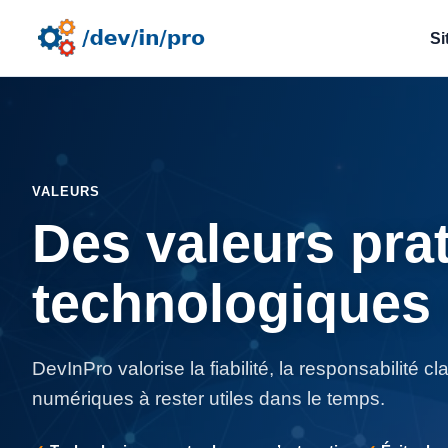
Si
VALEURS
Des valeurs pra
technologiques 
DevInPro valorise la fiabilité, la responsabilité c
numériques à rester utiles dans le temps.