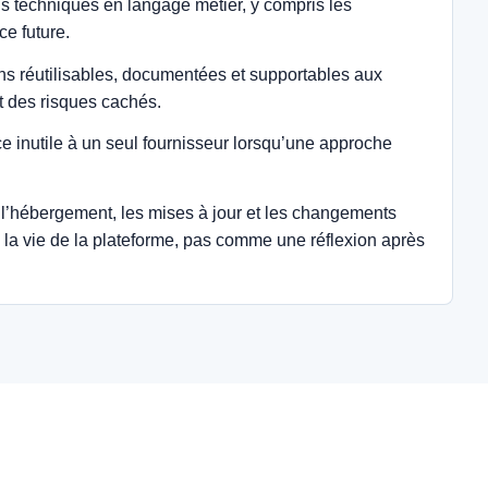
s techniques en langage métier, y compris les
e future.
ns réutilisables, documentées et supportables aux
nt des risques cachés.
 inutile à un seul fournisseur lorsqu’une approche
, l’hébergement, les mises à jour et les changements
 la vie de la plateforme, pas comme une réflexion après