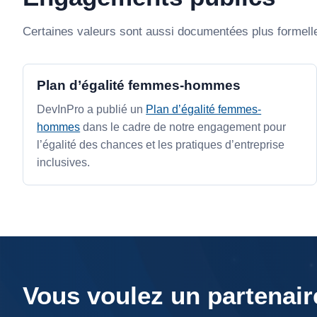
Certaines valeurs sont aussi documentées plus formelle
Plan d’égalité femmes-hommes
DevInPro a publié un
Plan d’égalité femmes-
hommes
dans le cadre de notre engagement pour
l’égalité des chances et les pratiques d’entreprise
inclusives.
Vous voulez un partenair