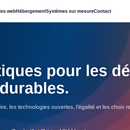
tes web
Hébergement
Systèmes sur mesure
Contact
tiques pour les d
durables.
laire, les technologies ouvertes, l’égalité et les choi