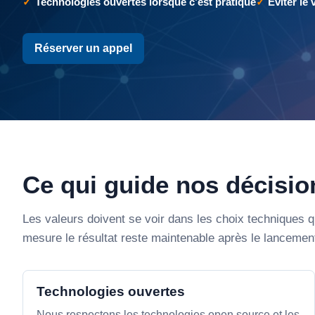
Technologies ouvertes lorsque c’est pratique
Éviter le 
Réserver un appel
Ce qui guide nos décisio
Les valeurs doivent se voir dans les choix techniques 
mesure le résultat reste maintenable après le lancemen
Technologies ouvertes
Nous respectons les technologies open source et les