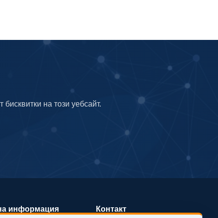
т бисквитки на този уебсайт.
на информация
Контакт