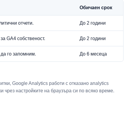
Обичаен срок
литични отчети.
До 2 години
 за GA4 собственост.
До 2 години
 да го запомним.
До 6 месеца
ки, Google Analytics работи с отказано analytics
и чрез настройките на браузъра си по всяко време.