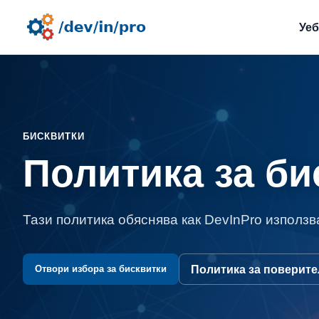
Уе
БИСКВИТКИ
Политика за би
Тази политика обяснява как DevInPro използв
Политика за поверите
Отвори избора за бисквитки