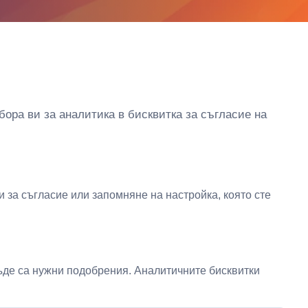
бора ви за аналитика в бисквитка за съгласие на
и за съгласие или запомняне на настройка, която сте
 къде са нужни подобрения. Аналитичните бисквитки