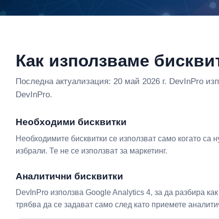
Как използваме бискви
Последна актуализация: 20 май 2026 г. DevInPro изп
DevInPro.
Необходими бисквитки
Необходимите бисквитки се използват само когато са н
избрали. Те не се използват за маркетинг.
Аналитични бисквитки
DevInPro използва Google Analytics 4, за да разбира к
трябва да се задават само след като приемете аналитич