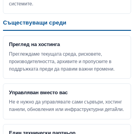
системите.
Съществуващи среди
Преглед на хостинга
Преглеждаме текущата среда, рисковете,
производителността, архивите и пропуските в
поддръжката преди да правим важни промени.
Управляван вместо вас
Не е нужно да управлявате сами сървъри, хостинг
панели, обновления или инфраструктурни детайли.
Един технически партньор