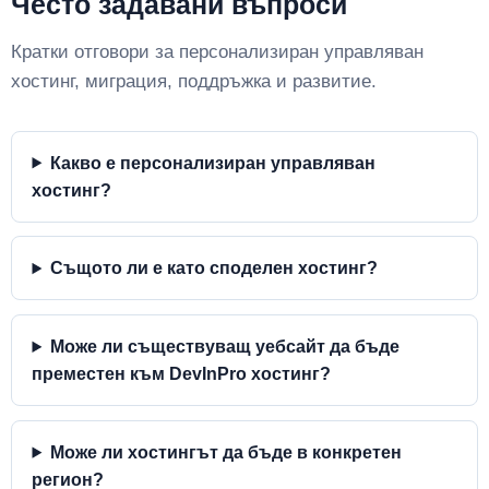
Често задавани въпроси
Кратки отговори за персонализиран управляван
хостинг, миграция, поддръжка и развитие.
Какво е персонализиран управляван
хостинг?
Същото ли е като споделен хостинг?
Може ли съществуващ уебсайт да бъде
преместен към DevInPro хостинг?
Може ли хостингът да бъде в конкретен
регион?