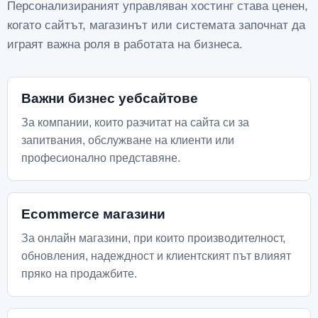
Персонализираният управляван хостинг става ценен,
когато сайтът, магазинът или системата започнат да
играят важна роля в работата на бизнеса.
Важни бизнес уебсайтове
За компании, които разчитат на сайта си за
запитвания, обслужване на клиенти или
професионално представяне.
Ecommerce магазини
За онлайн магазини, при които производителност,
обновления, надеждност и клиентският път влияят
пряко на продажбите.