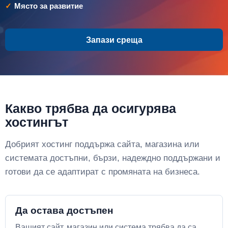
Място за развитие
Запази среща
Какво трябва да осигурява
хостингът
Добрият хостинг поддържа сайта, магазина или
системата достъпни, бързи, надеждно поддържани и
готови да се адаптират с промяната на бизнеса.
Да остава достъпен
Вашият сайт, магазин или система трябва да са