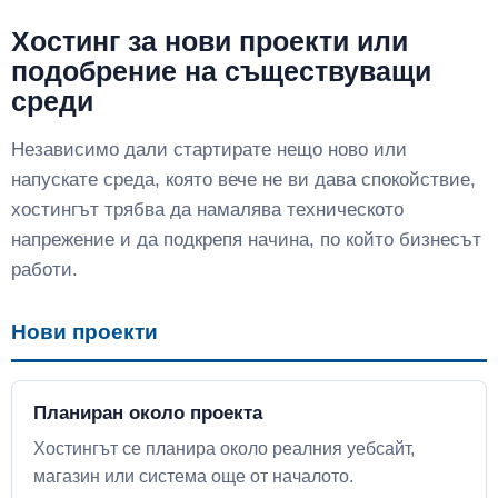
Хостинг за нови проекти или
подобрение на съществуващи
среди
Независимо дали стартирате нещо ново или
напускате среда, която вече не ви дава спокойствие,
хостингът трябва да намалява техническото
напрежение и да подкрепя начина, по който бизнесът
работи.
Нови проекти
Планиран около проекта
Хостингът се планира около реалния уебсайт,
магазин или система още от началото.