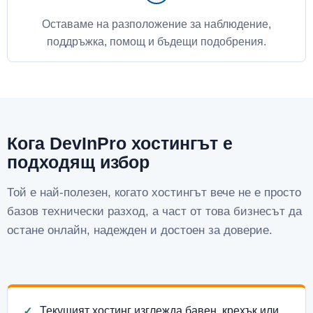
Оставаме на разположение за наблюдение,
поддръжка, помощ и бъдещи подобрения.
Кога DevInPro хостингът е
подходящ избор
Той е най-полезен, когато хостингът вече не е просто
базов технически разход, а част от това бизнесът да
остане онлайн, надежден и достоен за доверие.
Текущият хостинг изглежда бавен, крехък или