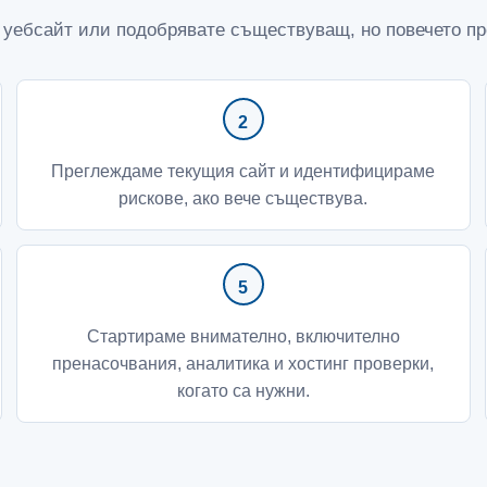
в уебсайт или подобрявате съществуващ, но повечето п
Преглеждаме текущия сайт и идентифицираме
рискове, ако вече съществува.
Стартираме внимателно, включително
пренасочвания, аналитика и хостинг проверки,
когато са нужни.