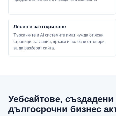
Лесен е за откриване
Търсачките и AI системите имат нужда от ясни
страници, заглавия, връзки и полезни отговори,
за да разберат сайта.
Уебсайтове, създадени
дългосрочни бизнес ак