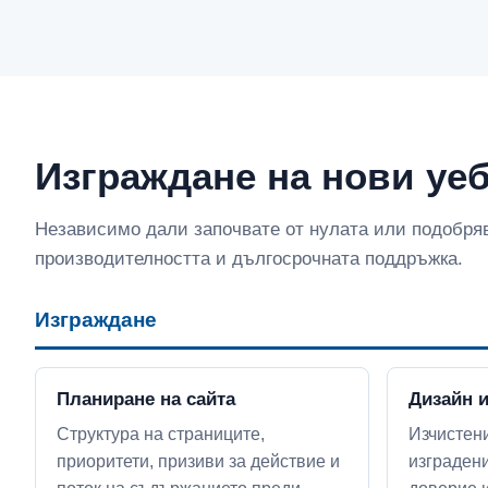
Изграждане на нови уе
Независимо дали започвате от нулата или подобрява
производителността и дългосрочната поддръжка.
Изграждане
Планиране на сайта
Дизайн 
Структура на страниците,
Изчистени
приоритети, призиви за действие и
изградени