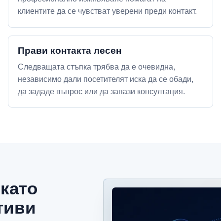
клиентите да се чувстват уверени преди контакт.
Прави контакта лесен
Следващата стъпка трябва да е очевидна,
независимо дали посетителят иска да се обади,
да зададе въпрос или да запази консултация.
 като
тиви