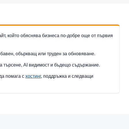
айт, който обяснява бизнеса по-добре още от първия
 бавен, объркващ или труден за обновяване.
за търсене, AI видимост и бъдещо съдържание.
да помага с
хостинг
, поддръжка и следващи