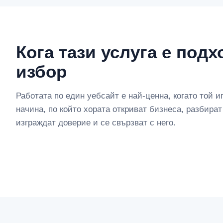
Кога тази услуга е под
избор
Работата по един уебсайт е най-ценна, когато той и
начина, по който хората откриват бизнеса, разбират
изграждат доверие и се свързват с него.