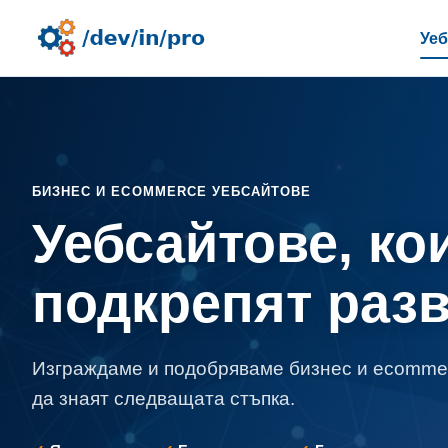
Уе
БИЗНЕС И ECOMMERCE УЕБСАЙТОВЕ
Уебсайтове, ко
подкрепят разв
Изграждаме и подобряваме бизнес и ecommerc
да знаят следващата стъпка.