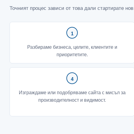
Точният процес зависи от това дали стартирате но
Разбираме бизнеса, целите, клиентите и
приоритетите.
Изграждаме или подобряваме сайта с мисъл за
производителност и видимост.