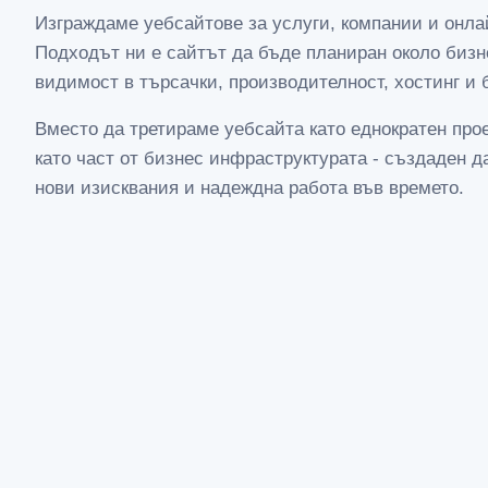
Изграждаме уебсайтове за услуги, компании и онла
Подходът ни е сайтът да бъде планиран около бизн
видимост в търсачки, производителност, хостинг и
Вместо да третираме уебсайта като еднократен прое
като част от бизнес инфраструктурата - създаден д
нови изисквания и надеждна работа във времето.