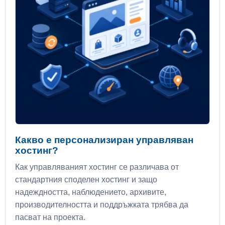
Какво е персонализиран управляван
хостинг?
Как управляваният хостинг се различава от
стандартния споделен хостинг и защо
надеждността, наблюдението, архивите,
производителността и поддръжката трябва да
пасват на проекта.