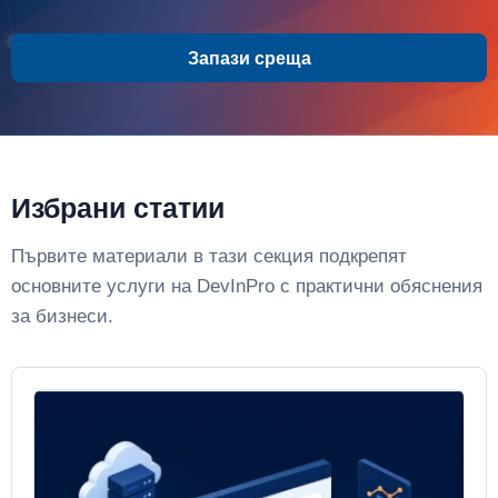
Запази среща
Избрани статии
Първите материали в тази секция подкрепят
основните услуги на DevInPro с практични обяснения
за бизнеси.