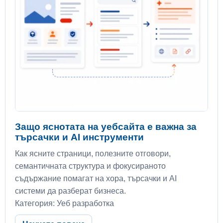
Защо яснотата на уебсайта е важна за
търсачки и AI инструменти
Как ясните страници, полезните отговори,
семантичната структура и фокусираното
съдържание помагат на хора, търсачки и AI
системи да разберат бизнеса.
Категория: Уеб разработка