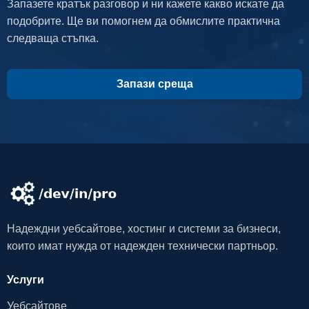
Запазете кратък разговор и ни кажете какво искате да
подобрите. Ще ви помогнем да обмислите практична
следваща стъпка.
Запази среща
Надеждни уебсайтове, хостинг и системи за бизнеси,
които имат нужда от надежден технически партньор.
Услуги
Уебсайтове