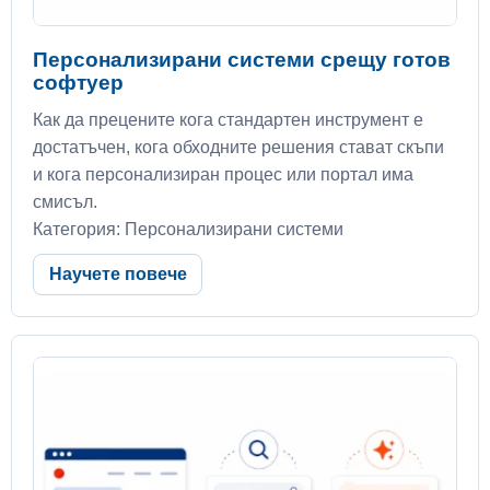
Персонализирани системи срещу готов
софтуер
Как да прецените кога стандартен инструмент е
достатъчен, кога обходните решения стават скъпи
и кога персонализиран процес или портал има
смисъл.
Категория: Персонализирани системи
Научете повече