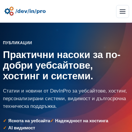
ПУБЛИКАЦИИ
Практични насоки за по-
добри уебсайтове,
хостинг и системи.
Статии и новини от DevInPro за уебсайтове, хостинг,
персонализирани системи, видимост и дългосрочна
техническа поддръжка.
Яснота на уебсайта
Надеждност на хостинга
AI видимост