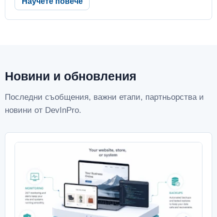
Научете повече
Новини и обновления
Последни съобщения, важни етапи, партньорства и
новини от DevInPro.