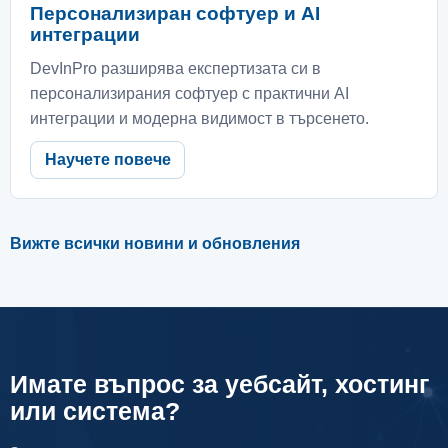
Персонализиран софтуер и AI
интеграции
DevInPro разширява експертизата си в
персонализирания софтуер с практични AI
интеграции и модерна видимост в търсенето.
Научете повече
Вижте всички новини и обновления
Имате въпрос за уебсайт, хостинг
или система?