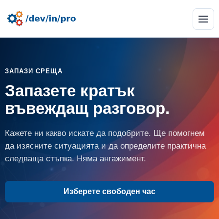
ЗАПАЗИ СРЕЩА
Запазете кратък
въвеждащ разговор.
Кажете ни какво искате да подобрите. Ще помогнем
да изясните ситуацията и да определите практична
следваща стъпка. Няма ангажимент.
Изберете свободен час