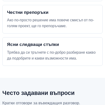
Честни препоръки
Ако по-просто решение има повече смисъл от по-
голям проект, ще го препоръчаме.
Ясни следващи стъпки
Трябва да си тръгнете с по-добро разбиране какво
да подобрите и какви възможности има.
Често задавани въпроси
Кратки отговори за въвеждащия разговор.