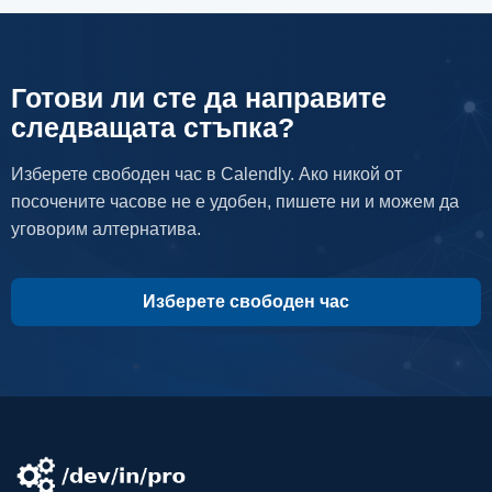
Готови ли сте да направите
следващата стъпка?
Изберете свободен час в Calendly. Ако никой от
посочените часове не е удобен, пишете ни и можем да
уговорим алтернатива.
Изберете свободен час