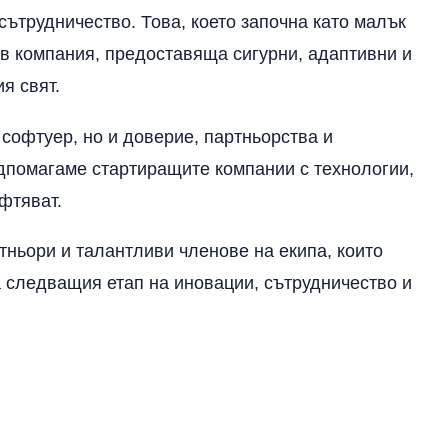
сътрудничество. Това, което започна като малък
 в компания, предоставяща сигурни, адаптивни и
я свят.
софтуер, но и доверие, партньорства и
дпомагаме стартиращите компании с технологии,
фтяват.
тньори и талантливи членове на екипа, които
 следващия етап на иновации, сътрудничество и