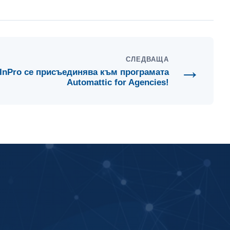
СЛЕДВАЩА
→
InPro се присъединява към програмата
Automattic for Agencies!