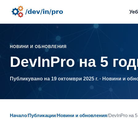
Уе
НОВИНИ И ОБНОВЛЕНИЯ
DevInPro на 5 год
Публикувано на 19 октомври 2025 г. · Новини и об
Начало
/
Публикации
/
Новини и обновления
/
DevInPro на 5